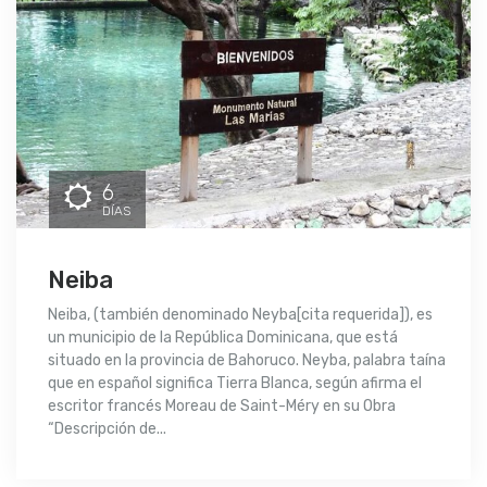
6
DÍAS
Neiba
Neiba, (también denominado Neyba[cita requerida]), es
un municipio de la República Dominicana, que está
situado en la provincia de Bahoruco. Neyba, palabra taína
que en español significa Tierra Blanca, según afirma el
escritor francés Moreau de Saint-Méry en su Obra
“Descripción de...