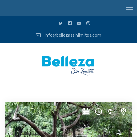
info@bellezassinlimites.com