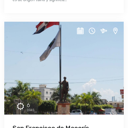
6
DÍAS