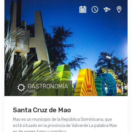
GASTRONOMÍA
DÍAS
Santa Cruz de Mao
Mao es un municipio de la República Dominicana, que
está situado en la provincia de Valverde La palabra Mao
es de origen taíno y significa...