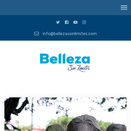
info@bellezassinlimites.com