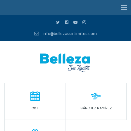
info@bellezassinlimites.com
COT
SÁNCHEZ RAMÍREZ