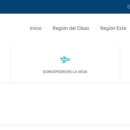
Inicio
Región del Cibao
Región Este
(CONCEPCIÓN DE) LA VEGA