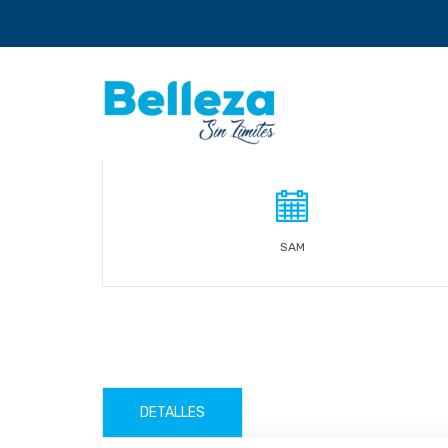
SAM
DETALLES