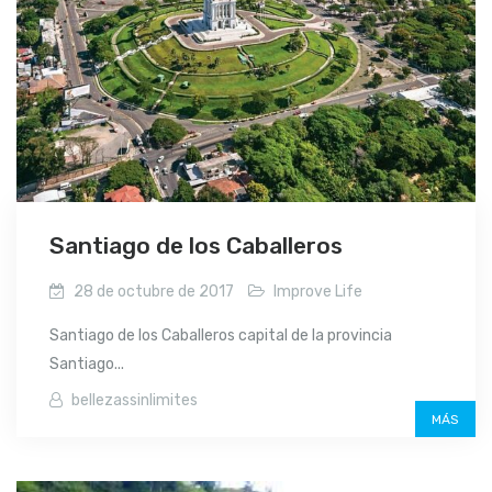
Santiago de los Caballeros
28 de octubre de 2017
Improve Life
Santiago de los Caballeros capital de la provincia
Santiago...
bellezassinlimites
MÁS