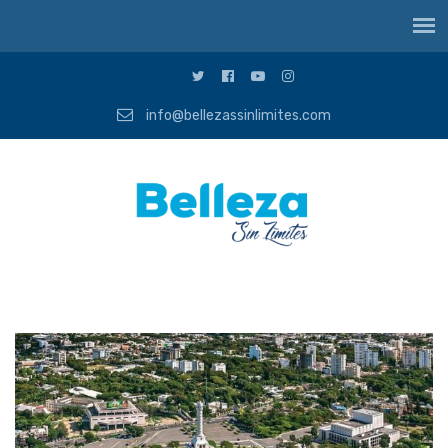
info@bellezassinlimites.com